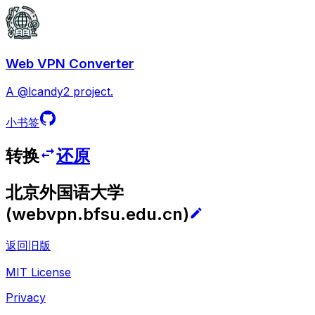
Web VPN Converter
A @lcandy2 project.
小书签
转换
还原
北京外国语大学
(
webvpn.bfsu.edu.cn
)
返回旧版
MIT License
Privacy