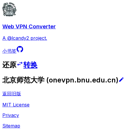
Web VPN Converter
A @lcandy2 project.
小书签
还原
转换
北京师范大学
(
onevpn.bnu.edu.cn
)
返回旧版
MIT License
Privacy
Sitemap