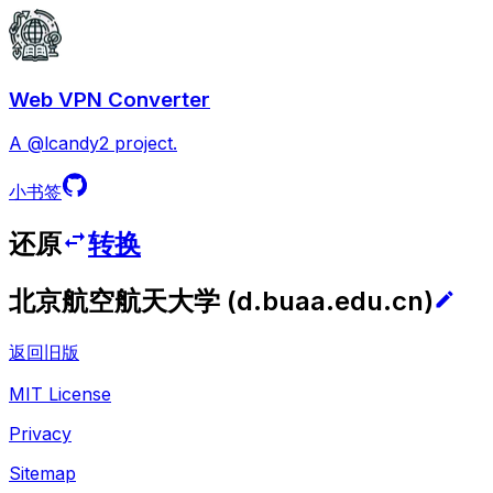
Web VPN Converter
A @lcandy2 project.
小书签
还原
转换
北京航空航天大学
(
d.buaa.edu.cn
)
返回旧版
MIT License
Privacy
Sitemap