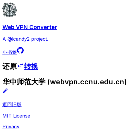
Web VPN Converter
A @lcandy2 project.
小书签
还原
转换
华中师范大学
(
webvpn.ccnu.edu.cn
)
返回旧版
MIT License
Privacy