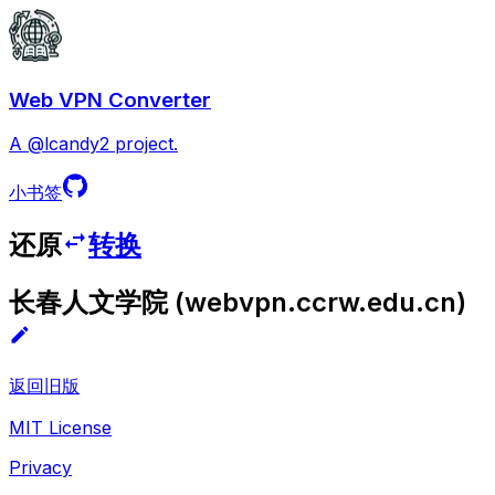
Web VPN Converter
A @lcandy2 project.
小书签
还原
转换
长春人文学院
(
webvpn.ccrw.edu.cn
)
返回旧版
MIT License
Privacy