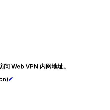
 Web VPN 内网地址。
.cn
)