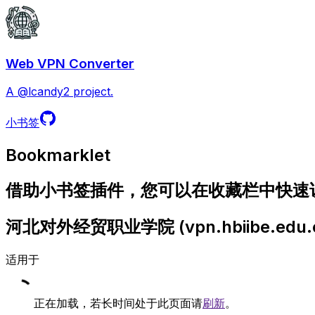
Web VPN Converter
A @lcandy2 project.
小书签
Bookmarklet
借助小书签插件，您可以在收藏栏中快速访问
河北对外经贸职业学院
(
vpn.hbiibe.edu
适用于
正在加载，若长时间处于此页面请
刷新
。