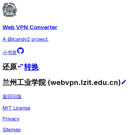
Web VPN Converter
A @lcandy2 project.
小书签
还原
转换
兰州工业学院
(
webvpn.lzit.edu.cn
)
返回旧版
MIT License
Privacy
Sitemap