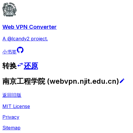
Web VPN Converter
A @lcandy2 project.
小书签
转换
还原
南京工程学院
(
webvpn.njit.edu.cn
)
返回旧版
MIT License
Privacy
Sitemap