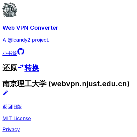
Web VPN Converter
A @lcandy2 project.
小书签
还原
转换
南京理工大学
(
webvpn.njust.edu.cn
)
返回旧版
MIT License
Privacy