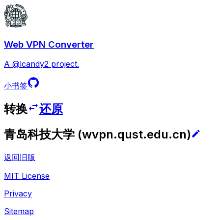
Web VPN Converter
A @lcandy2 project.
小书签
转换
还原
青岛科技大学
(
wvpn.qust.edu.cn
)
返回旧版
MIT License
Privacy
Sitemap