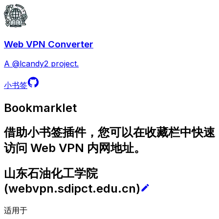
Web VPN Converter
A @lcandy2 project.
小书签
Bookmarklet
借助小书签插件，您可以在收藏栏中快速
访问 Web VPN 内网地址。
山东石油化工学院
(
webvpn.sdipct.edu.cn
)
适用于