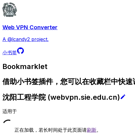
Web VPN Converter
A @lcandy2 project.
小书签
Bookmarklet
借助小书签插件，您可以在收藏栏中快速访问
沈阳工程学院
(
webvpn.sie.edu.cn
)
适用于
正在加载，若长时间处于此页面请
刷新
。