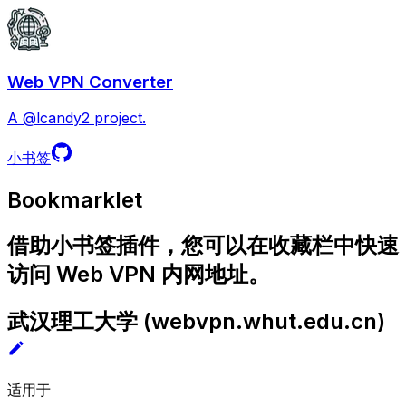
Web VPN Converter
A @lcandy2 project.
小书签
Bookmarklet
借助小书签插件，您可以在收藏栏中快速
访问 Web VPN 内网地址。
武汉理工大学
(
webvpn.whut.edu.cn
)
适用于