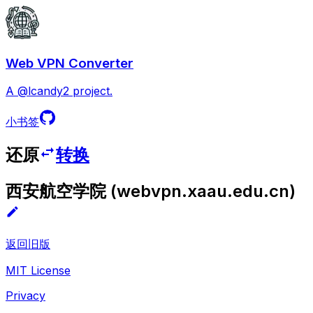
Web VPN Converter
A @lcandy2 project.
小书签
还原
转换
西安航空学院
(
webvpn.xaau.edu.cn
)
返回旧版
MIT License
Privacy