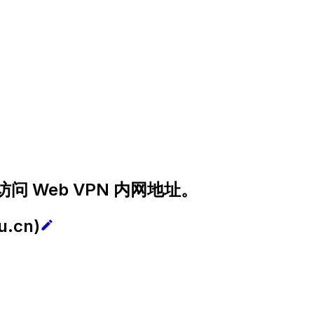
 Web VPN 内网地址。
u.cn
)