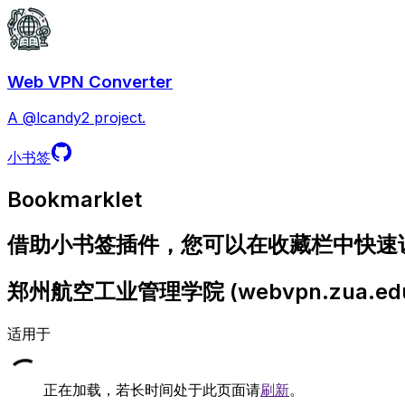
Web VPN Converter
A @lcandy2 project.
小书签
Bookmarklet
借助小书签插件，您可以在收藏栏中快速访问
郑州航空工业管理学院
(
webvpn.zua.ed
适用于
正在加载，若长时间处于此页面请
刷新
。