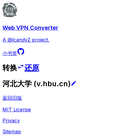
Web VPN Converter
A @lcandy2 project.
小书签
转换
还原
河北大学
(
v.hbu.cn
)
返回旧版
MIT License
Privacy
Sitemap