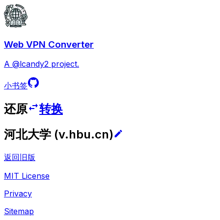
Web VPN Converter
A @lcandy2 project.
小书签
还原
转换
河北大学
(
v.hbu.cn
)
返回旧版
MIT License
Privacy
Sitemap